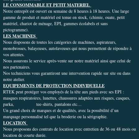
LE CONSOMMABLE ET PETIT MATERIEL
Notre entrepôt est ouvert en semaine de 8 heures à 18 heures. Une large
gamme de produit et matériel est tenue en stock, (chimie, ouate, petit
matériel, chariot de ménage, EPI, gammes écolabels et sans
pictogramme).
LES MACHINES
Nous disposons de toutes les catégories de machines, aspirateurs,
monobrosses, balayeuses, autolaveuses qui nous permettent de répondre à
vos attentes.
Nous assurons le service après-vente sur notre matériel ainsi que celui de
nos partenaires.
Nos techniciens vous garantiront une intervention rapide sur site ou dans
notre atelier.
EQUIPEMENTS DE PROTECTION INDIVIDUELLE
RTEK peut protéger vos employés de la tête aux pieds avec ses EPI :
masques respiratoires, lunettes, chaussures adaptées aux risques, casques,
parka, tee-shirts, pantalons etc…
Un grand choix de marques et de qualités, avec la possibilité d’un
marquage personnalisé tel que la broderie ou la sérigraphie.
LOCATION
Nous proposons des contrats de location avec entretien de 36 ou 48 mois ou
location de courte durée.